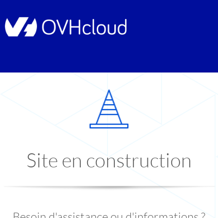
Site en construction
Besoin d'assistance ou d'informations ?